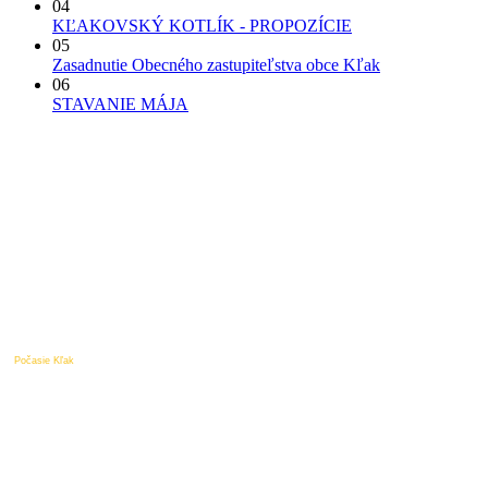
04
KĽAKOVSKÝ KOTLÍK - PROPOZÍCIE
05
Zasadnutie Obecného zastupiteľstva obce Kľak
06
STAVANIE MÁJA
Počasie Kľak