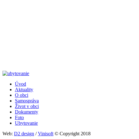
Úvod
Aktuality
Päta
O obci
Samospráva
Život v obci
Dokumenty
Foto
Ubytovanie
Web:
D2 design
/
Vinisoft
© Copyright 2018