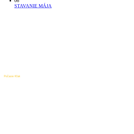
06
STAVANIE MÁJA
Počasie Kľak