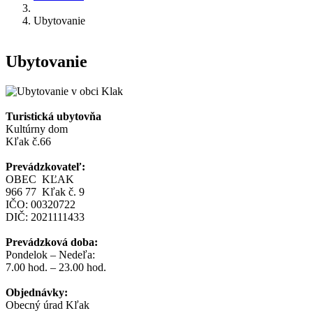
Ubytovanie
Ubytovanie
Turistická ubytovňa
Kultúrny dom
Kľak č.66
Prevádzkovateľ:
OBEC KĽAK
966 77 Kľak č. 9
IČO: 00320722
DIČ: 2021111433
Prevádzková doba:
Pondelok – Nedeľa:
7.00 hod. – 23.00 hod.
Objednávky:
Obecný úrad Kľak