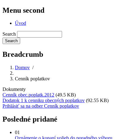
Menu second
Úvod
Search
Breadcrumb
Domov
/
Cenník poplatkov
Dokumenty
Cenník obec.poplatk.2012
(49.5 KB)
Dodatok 1 k cenniku obecných poplatkov
(92.55 KB)
Prihlásiť sa na odber Cenník poplatkov
Posledné pridané
01
Oznámenie o konaní volieb do poradného výboru