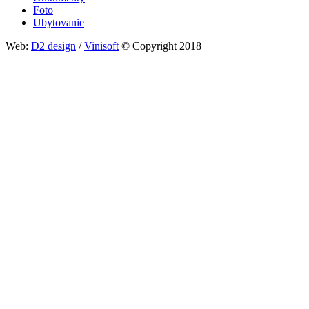
Foto
Ubytovanie
Web:
D2 design
/
Vinisoft
© Copyright 2018