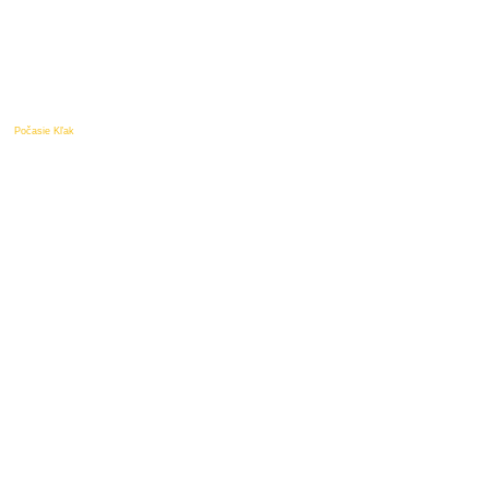
Počasie Kľak