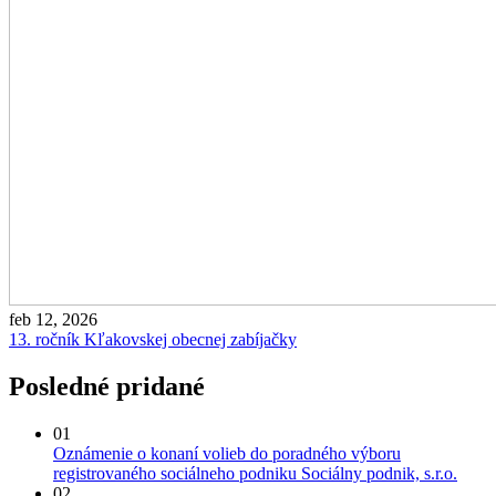
feb 12, 2026
13. ročník Kľakovskej obecnej zabíjačky
Posledné pridané
01
Oznámenie o konaní volieb do poradného výboru
registrovaného sociálneho podniku Sociálny podnik, s.r.o.
02