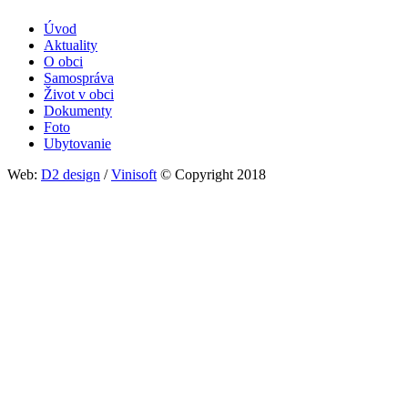
Úvod
Aktuality
O obci
Samospráva
Život v obci
Dokumenty
Foto
Ubytovanie
Web:
D2 design
/
Vinisoft
© Copyright 2018