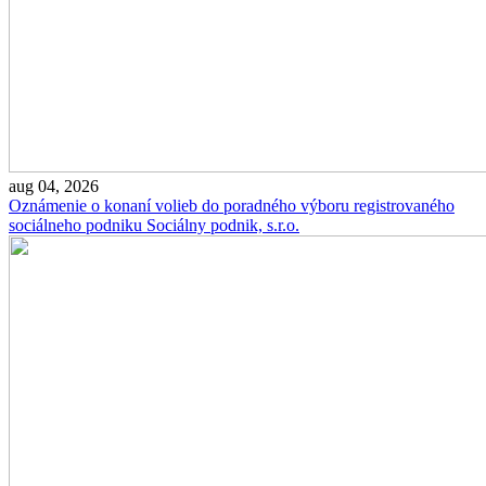
aug 04, 2026
Oznámenie o konaní volieb do poradného výboru registrovaného
sociálneho podniku Sociálny podnik, s.r.o.