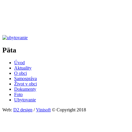
Päta
Úvod
Aktuality
O obci
Samospráva
Život v obci
Dokumenty
Foto
Ubytovanie
Web:
D2 design
/
Vinisoft
© Copyright 2018