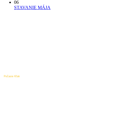
06
STAVANIE MÁJA
Počasie Kľak