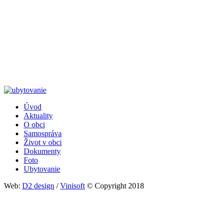
Úvod
Aktuality
Päta
O obci
Samospráva
Život v obci
Dokumenty
Foto
Ubytovanie
Web:
D2 design
/
Vinisoft
© Copyright 2018