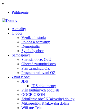
Skočiť
x
na
Prihlásenie
hlavný
User
obsah
account
Aktuality
menu
O obci
Main
Vznik a história
navigation
Poloha a pamiatky
Demografia
Symboly obce
Samospráva
Starosta obce, OcÚ
Obecné zastupiteľstvo
Plán zasadnutí OZ
Program rokovaní OZ
Život v obci
JDS
JDS dokumenty
Plán kultúrnych podujatí
OOCR GRON
Združenie obcí Kľakovskej doliny
Mikroregión Kľakovská dolina
Wifi pre Teba