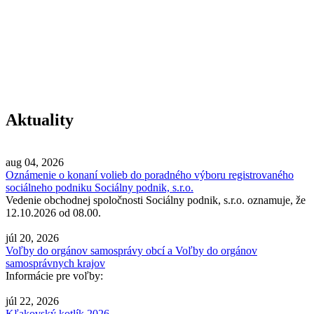
Aktuality
aug 04, 2026
Oznámenie o konaní volieb do poradného výboru registrovaného
sociálneho podniku Sociálny podnik, s.r.o.
Vedenie obchodnej spoločnosti Sociálny podnik, s.r.o. oznamuje, že
12.10.2026 od 08.00.
júl 20, 2026
Voľby do orgánov samosprávy obcí a Voľby do orgánov
samosprávnych krajov
Informácie pre voľby:
júl 22, 2026
Kľakovský kotlík 2026