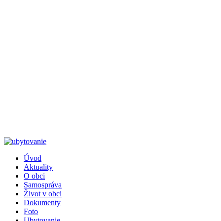
Úvod
Aktuality
Päta
O obci
Samospráva
Život v obci
Dokumenty
Foto
Ubytovanie