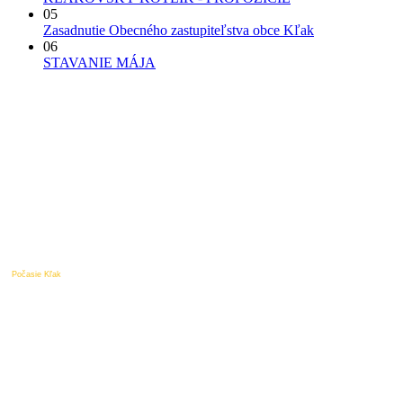
05
Zasadnutie Obecného zastupiteľstva obce Kľak
06
STAVANIE MÁJA
Počasie Kľak