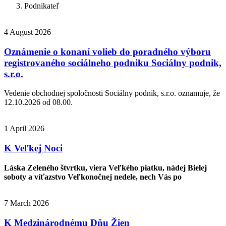
Podnikateľ
4 August 2026
Oznámenie o konaní volieb do poradného výboru
registrovaného sociálneho podniku Sociálny podnik,
s.r.o.
Vedenie obchodnej spoločnosti Sociálny podnik, s.r.o. oznamuje, že
12.10.2026 od 08.00.
1 April 2026
K Veľkej Noci
Láska Zeleného štvrtku, viera Veľkého piatku, nádej Bielej
soboty a víťazstvo Veľkonočnej nedele, nech Vás po
7 March 2026
K Medzinárodnému Dňu Žien